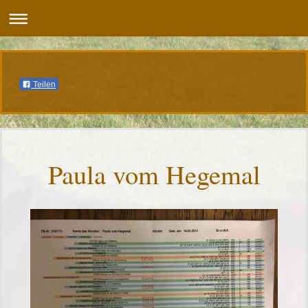
Teilen
Paula vom Hegemal