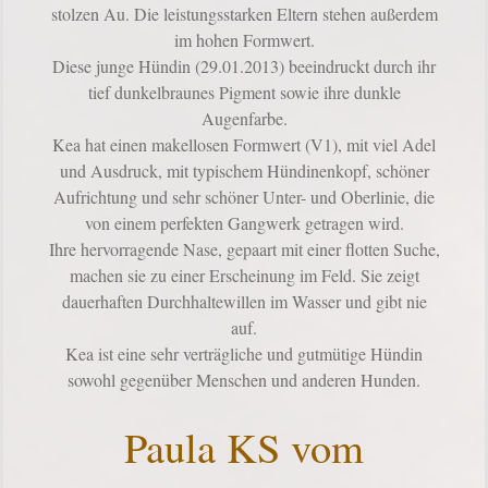
stolzen Au. Die leistungsstarken Eltern stehen außerdem
im hohen Formwert.
Diese junge Hündin (29.01.2013) beeindruckt durch ihr
tief dunkelbraunes Pigment sowie ihre dunkle
Augenfarbe.
Kea hat einen makellosen Formwert (V1), mit viel Adel
und Ausdruck, mit typischem Hündinenkopf, schöner
Aufrichtung und sehr schöner Unter- und Oberlinie, die
von einem perfekten Gangwerk getragen wird.
Ihre hervorragende Nase, gepaart mit einer flotten Suche,
machen sie zu einer Erscheinung im Feld. Sie zeigt
dauerhaften Durchhaltewillen im Wasser und gibt nie
auf.
Kea ist eine sehr verträgliche und gutmütige Hündin
sowohl gegenüber Menschen
und anderen Hunden.
Paula KS vom